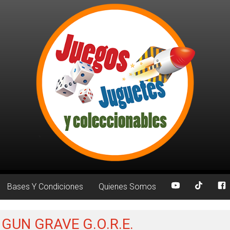
Bases Y Condiciones
Quienes Somos
: GUN GRAVE G.O.R.E.