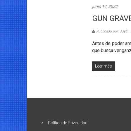
junio 14, 2022
GUN GRAVE G
Publicado por: JJyC
Antes de poder ama
que busca venganz
Leer más
Política de Privacidad