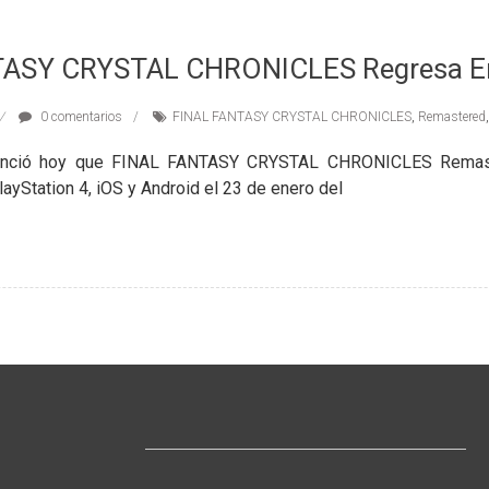
TASY CRYSTAL CHRONICLES Regresa E
0 comentarios
FINAL FANTASY CRYSTAL CHRONICLES
,
Remastered
nció hoy que FINAL FANTASY CRYSTAL CHRONICLES Remaste
ayStation 4, iOS y Android el 23 de enero del