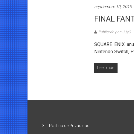
septiembre 10, 2019
FINAL FAN
Publicado por: JJyC
SQUARE ENIX anu
Nintendo Switch, Pl
Leer más
Política de Privacidad