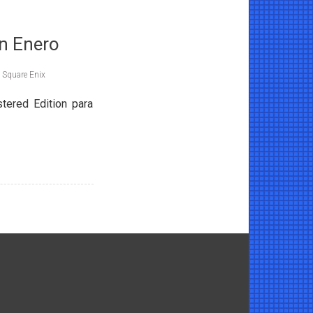
n Enero
,
Square Enix
red Edition para