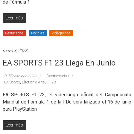
de Fórmula 1
Leer más
Destacados
Noticias
Videojuegos
mayo 3, 2023
EA SPORTS F1 23 Llega En Junio
Publicado por: JJyC
0 comentarios
EA Sports
,
Electronic Arts
,
F1 23
EA SPORTS F1 23, el videojuego oficial del Campeonato
Mundial de Fórmula 1 de la FIA, será lanzado el 16 de junio
para PlayStation
Leer más