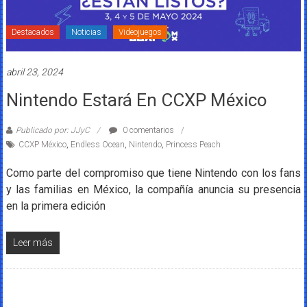
Destacados
Noticias
Videojuegos
abril 23, 2024
Nintendo Estará En CCXP México
Publicado por: JJyC
0 comentarios
CCXP México
,
Endless Ocean
,
Nintendo
,
Princess Peach
Como parte del compromiso que tiene Nintendo con los fans
y las familias en México, la compañía anuncia su presencia
en la primera edición
Leer más