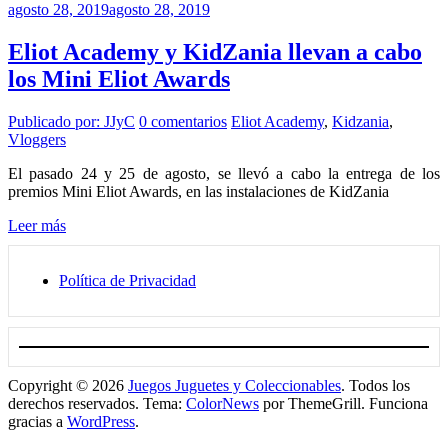
agosto 28, 2019
agosto 28, 2019
Eliot Academy y KidZania llevan a cabo
los Mini Eliot Awards
Publicado por: JJyC
0 comentarios
Eliot Academy
,
Kidzania
,
Vloggers
El pasado 24 y 25 de agosto, se llevó a cabo la entrega de los
premios Mini Eliot Awards, en las instalaciones de KidZania
Leer más
Política de Privacidad
Copyright © 2026
Juegos Juguetes y Coleccionables
. Todos los
derechos reservados. Tema:
ColorNews
por ThemeGrill. Funciona
gracias a
WordPress
.