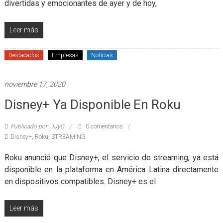
divertidas y emocionantes de ayer y de hoy,
Leer más
Destacados
Empresas
Noticias
noviembre 17, 2020
Disney+ Ya Disponible En Roku
Publicado por: JJyC
0 comentarios
Disney+
,
Roku
,
STREAMING
Roku anunció que Disney+, el servicio de streaming, ya está
disponible en la plataforma en América Latina directamente
en dispositivos compatibles. Disney+ es el
Leer más