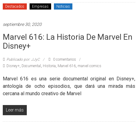
Destacados
Empresas
Noticias
septiembre 30, 2020
Marvel 616: La Historia De Marvel En
Disney+
Publicado por: JJyC
0 comentarios
Disney+
,
Documental
,
Historia
,
Marvel 616
,
marvel comics
Marvel 616 es una serie documental original en Disney+,
antología de ocho episodios, que dará una mirada más
cercana al mundo creativo de Marvel
Leer más