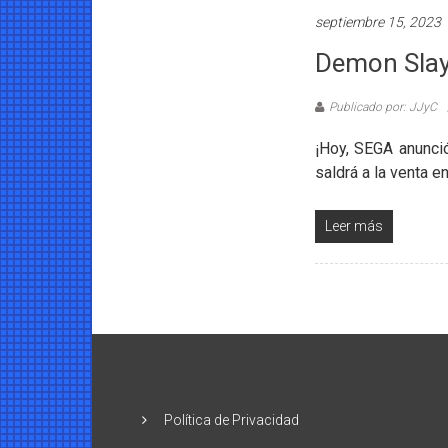
septiembre 15, 2023
Demon Slay
Publicado por: JJyC
¡Hoy, SEGA anunci
saldrá a la venta e
Leer más
Política de Privacidad