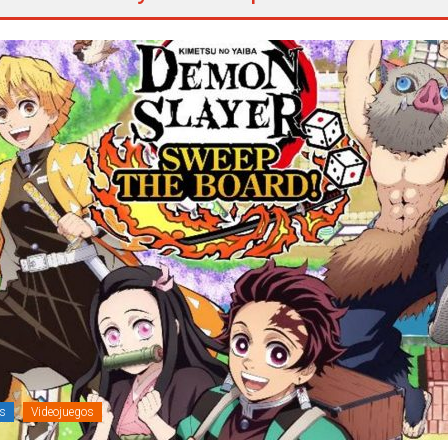
s
Videojuegos