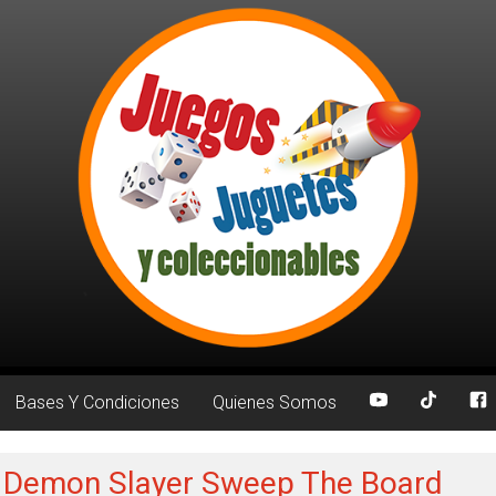
Bases Y Condiciones
Quienes Somos
: Demon Slayer Sweep The Board