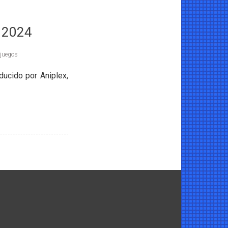
n 2024
ojuegos
ucido por Aniplex,