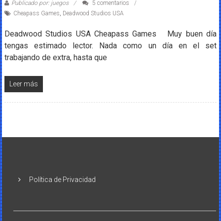
Publicado por: juegos
5 comentarios
Cheapass Games
,
Deadwood Studios USA
Deadwood Studios USA Cheapass Games Muy buen día
tengas estimado lector. Nada como un día en el set
trabajando de extra, hasta que
Leer más
Política de Privacidad