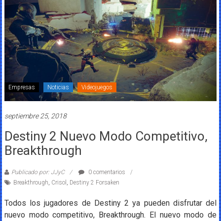
Empresas
Noticias
Videojuegos
septiembre 25, 2018
Destiny 2 Nuevo Modo Competitivo,
Breakthrough
Publicado por: JJyC
0 comentarios
Breakthrough
,
Crisol
,
Destiny 2 Forsaken
Todos los jugadores de Destiny 2 ya pueden disfrutar del
nuevo modo competitivo, Breakthrough. El nuevo modo de