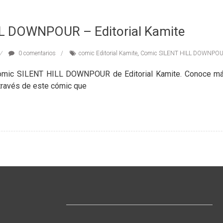
L DOWNPOUR – Editorial Kamite
0 comentarios
comic Editorial Kamite
,
Comic SILENT HILL DOWNPO
Comic SILENT HILL DOWNPOUR de Editorial Kamite. Conoce más
través de este cómic que