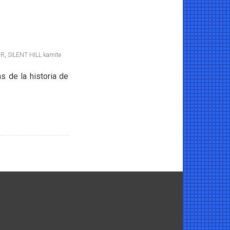
UR
,
SILENT HILL kamite
 de la historia de