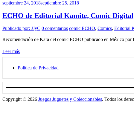
septiembre 24, 2018
septiembre 25, 2018
ECHO de Editorial Kamite, Comic Digital
Publicado por: JJyC
0 comentarios
comic ECHO
,
Comics
,
Editorial 
Recomendación de Kara del comic ECHO publicado en México por Edit
Leer más
Política de Privacidad
Copyright © 2026
Juegos Juguetes y Coleccionables
. Todos los dere