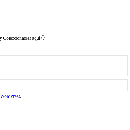
y Coleccionables aquí 👇
a
WordPress
.