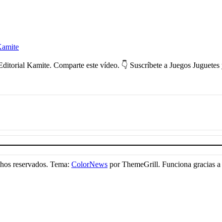
Kamite
orial Kamite. Comparte este vídeo. 👇 Suscríbete a Juegos Juguetes 
chos reservados. Tema:
ColorNews
por ThemeGrill. Funciona gracias 