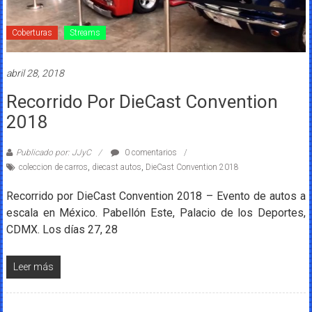
Coberturas
Streams
abril 28, 2018
Recorrido Por DieCast Convention
2018
Publicado por: JJyC
0 comentarios
coleccion de carros
,
diecast autos
,
DieCast Convention 2018
Recorrido por DieCast Convention 2018 – Evento de autos a
escala en México. Pabellón Este, Palacio de los Deportes,
CDMX. Los días 27, 28
Leer más