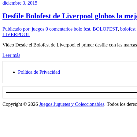
diciembre 3, 2015
Desfile Bolofest de Liverpool globos la mej
Publicado por: juegos
0 comentarios
bolo fest
,
BOLOFEST
,
bolofest
LIVERPOOL
Video Desde el Bolofest de Liverpool el primer desfile con las m
Leer más
Política de Privacidad
Copyright © 2026
Juegos Juguetes y Coleccionables
. Todos los dere