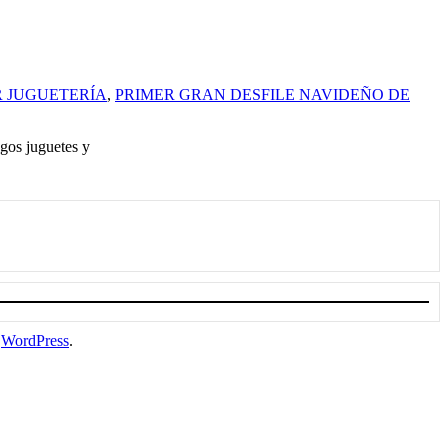
R JUGUETERÍA
,
PRIMER GRAN DESFILE NAVIDEÑO DE
gos juguetes y
a
WordPress
.