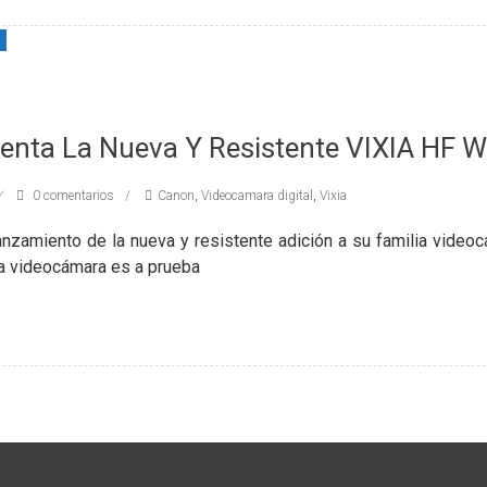
enta La Nueva Y Resistente VIXIA HF 
0 comentarios
Canon
,
Videocamara digital
,
Vixia
anzamiento de la nueva y resistente adición a su familia videocá
a videocámara es a prueba