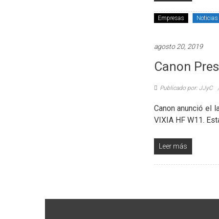
Empresas
Noticias
agosto 20, 2019
Canon Pres
Publicado por: JJyC
Canon anunció el l
VIXIA HF W11. Est
Leer más