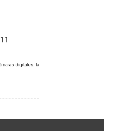
W11
maras digitales: la