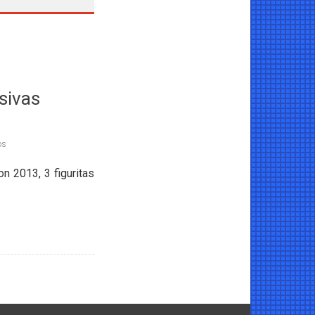
sivas
os
n 2013, 3 figuritas