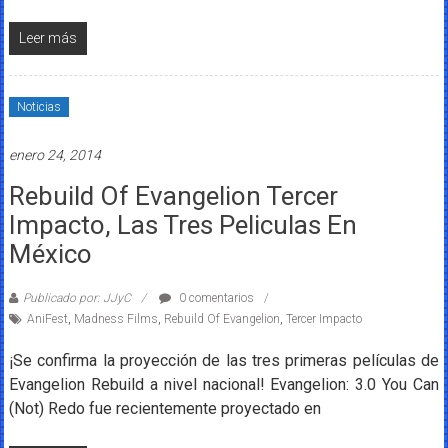
Leer más
Noticias
enero 24, 2014
Rebuild Of Evangelion Tercer
Impacto, Las Tres Peliculas En
México
Publicado por: JJyC
0 comentarios
AniFest
,
Madness Films
,
Rebuild Of Evangelion
,
Tercer Impacto
¡Se confirma la proyección de las tres primeras películas de
Evangelion Rebuild a nivel nacional! Evangelion: 3.0 You Can
(Not) Redo fue recientemente proyectado en