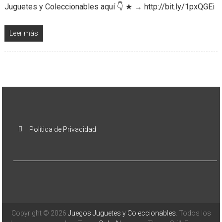
Juguetes y Coleccionables aquí 👇 ★ → http://bit.ly/1pxQGEi
Leer más
Política de Privacidad
Copyright © 2026
Juegos Juguetes y Coleccionables
. Todos los