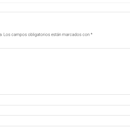
a.
Los campos obligatorios están marcados con
*