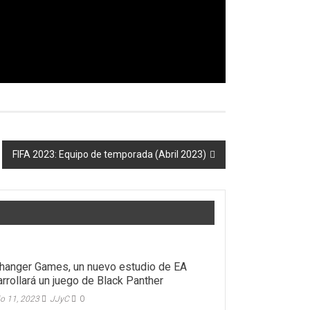
FIFA 2023: Equipo de temporada (Abril 2023)
fhanger Games, un nuevo estudio de EA
rrollará un juego de Black Panther
io 11, 2023
JJyC
0