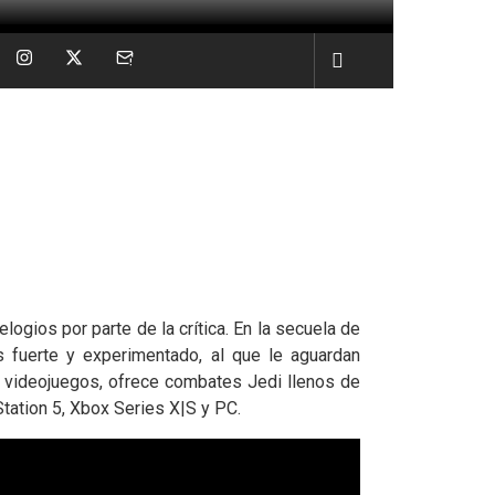
gios por parte de la crítica. En la secuela de
 fuerte y experimentado, al que le aguardan
de videojuegos, ofrece combates Jedi llenos de
tation 5, Xbox Series X|S y PC.