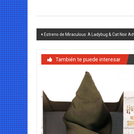
Navegación
Estreno de Miraculous: A Ladybug & Cat Noir 
de
entradas
También te puede interesar