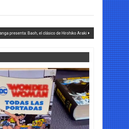
anga presenta: Baoh, el clásico de Hirohiko Araki