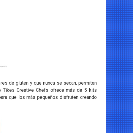
ibres de gluten y que nunca se secan, permiten
le Tikes Creative Chefs ofrece más de 5 kits
, para que los más pequeños disfruten creando