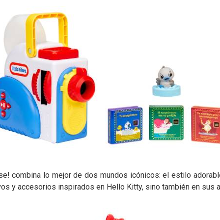
ise! combina lo mejor de dos mundos icónicos: el estilo adorable
vos y accesorios inspirados en Hello Kitty, sino también en sus