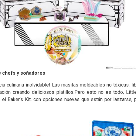
s chefs y soñadores
cia culinaria inolvidable! Las masitas moldeables no tóxicas, l
ación creando deliciosos platillos.Pero esto no es todo, Litt
 y el Baker’s Kit, con opciones nuevas que están por lanzarse