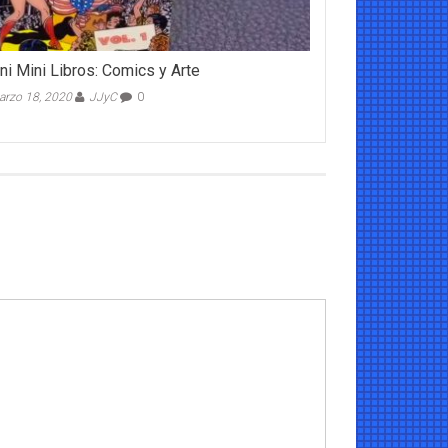
ni Mini Libros: Comics y Arte
rzo 18, 2020
JJyC
0