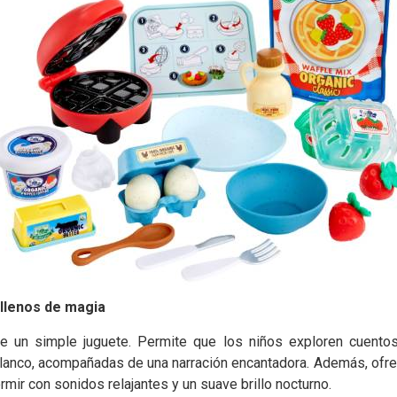
 llenos de magia
e un simple juguete. Permite que los niños exploren cuento
blanco, acompañadas de una narración encantadora. Además, ofrec
mir con sonidos relajantes y un suave brillo nocturno.