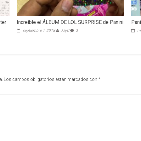
ter
Increíble el ÁLBUM DE LOL SURPRISE de Panini
Pani
septiembre 7, 2018
JJyC
0
ma
a.
Los campos obligatorios están marcados con
*