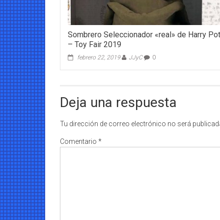
Sombrero Seleccionador «real» de Harry Pot
– Toy Fair 2019
febrero 22, 2019
JJyC
0
Deja una respuesta
Tu dirección de correo electrónico no será publicad
Comentario
*