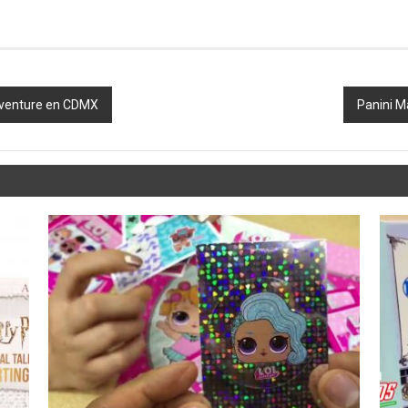
Adventure en CDMX
Panini M