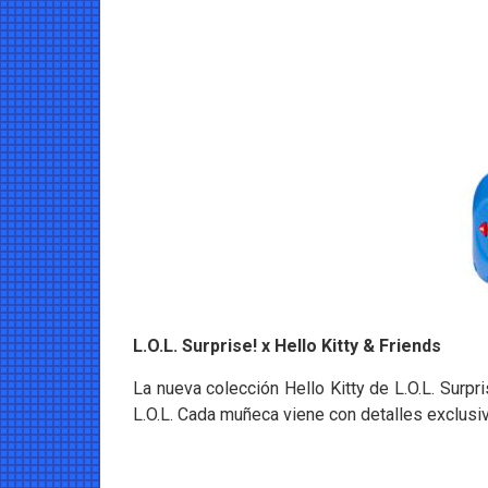
L.O.L. Surprise! x Hello Kitty & Friends
La nueva colección Hello Kitty de L.O.L. Surpr
L.O.L. Cada muñeca viene con detalles exclusi