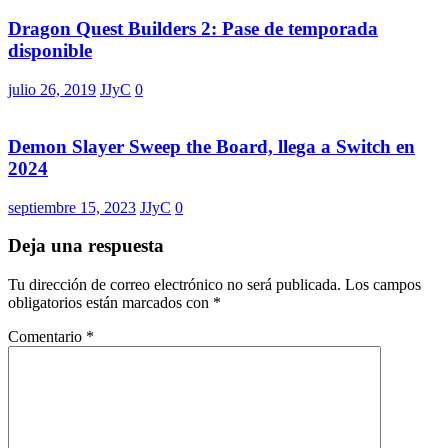
Dragon Quest Builders 2: Pase de temporada
disponible
julio 26, 2019
JJyC
0
Demon Slayer Sweep the Board, llega a Switch en
2024
septiembre 15, 2023
JJyC
0
Deja una respuesta
Tu dirección de correo electrónico no será publicada.
Los campos
obligatorios están marcados con
*
Comentario
*