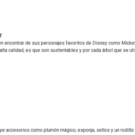
T
 encontrar de sus personajes favoritos de Disney como Mickey 
ta calidad, es que son sustentables y por cada árbol que se utili
cluye accesorios como plumón mágico, esponja, sellos y un rodillo 