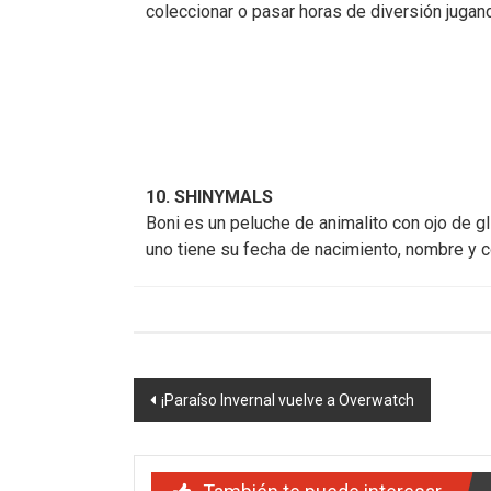
coleccionar o pasar horas de diversión jugan
10. SHINYMALS
Boni es un peluche de animalito con ojo de gl
uno tiene su fecha de nacimiento, nombre y c
Navegación
¡Paraíso Invernal vuelve a Overwatch
de
entradas