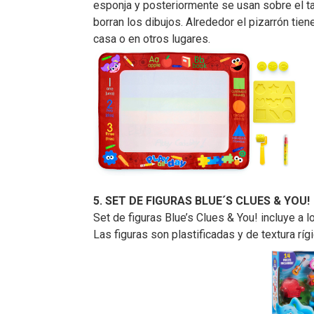
esponja y posteriormente se usan sobre el ta
borran los dibujos. Alrededor el pizarrón tie
casa o en otros lugares.
5. SET DE FIGURAS BLUE´S CLUES & YOU!
Set de figuras Blue’s Clues & You! incluye a 
Las figuras son plastificadas y de textura rí