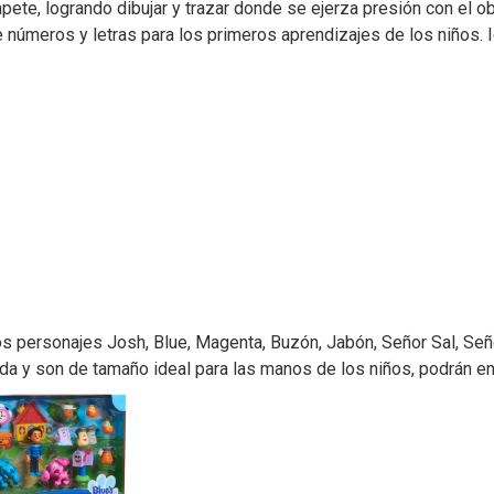
pete, logrando dibujar y trazar donde se ejerza presión con el 
ne números y letras para los primeros aprendizajes de los niños. 
los personajes Josh, Blue, Magenta, Buzón, Jabón, Señor Sal, Señor
gida y son de tamaño ideal para las manos de los niños, podrán e