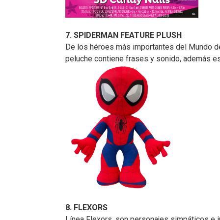
7. SPIDERMAN FEATURE PLUSH
De los héroes más importantes del Mundo de
peluche contiene frases y sonido, además est
8. FLEXORS
Línea Flexors, son personajes simpáticos e i