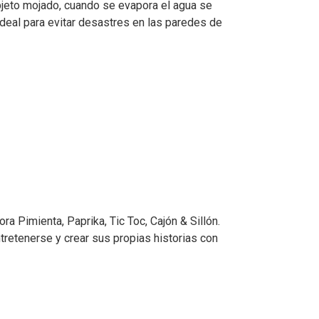
objeto mojado, cuando se evapora el agua se
Ideal para evitar desastres en las paredes de
a Pimienta, Paprika, Tic Toc, Cajón & Sillón.
ntretenerse y crear sus propias historias con