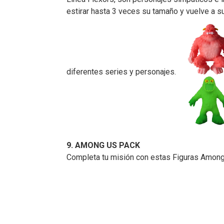
estirar hasta 3 veces su tamaño y vuelve a su
diferentes series y personajes.
9. AMONG US PACK
Completa tu misión con estas Figuras Among U