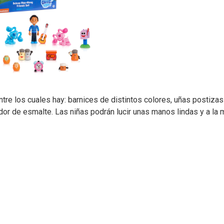
entre los cuales hay: barnices de distintos colores, uñas postiza
or de esmalte. Las niñas podrán lucir unas manos lindas y a la 