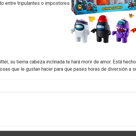
do entre tripulantes o impostores.
itter, su tierna cabeza inclinada te hará morir de amor. Está hec
osas que le gustan hacer para que pases horas de diversión a su