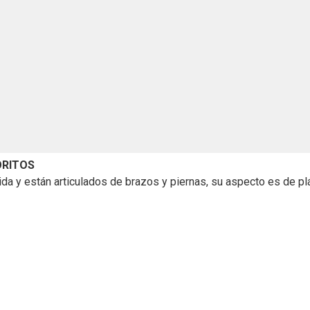
ORITOS
ida y están articulados de brazos y piernas, su aspecto es de p