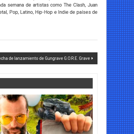
ada semana de artistas como The Clash, Juan
tal, Pop, Latino, Hip-Hop e Indie de países de
echa de lanzamiento de Gungrave G.O.R.E. Grave