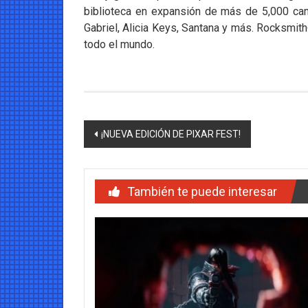
biblioteca en expansión de más de 5,000 ca
Gabriel, Alicia Keys, Santana y más. Rocksmit
todo el mundo.
Navegación
¡NUEVA EDICIÓN DE PIXAR FEST!
de
entradas
También te puede interesar