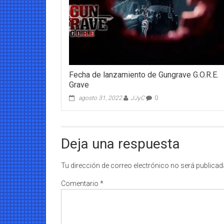
Fecha de lanzamiento de Gungrave G.O.R.E.
Grave
agosto 31, 2022
JJyC
0
Deja una respuesta
Tu dirección de correo electrónico no será publicad
Comentario
*