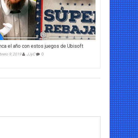
nca el año con estos juegos de Ubisoft
brero 9, 2019
JJyC
0