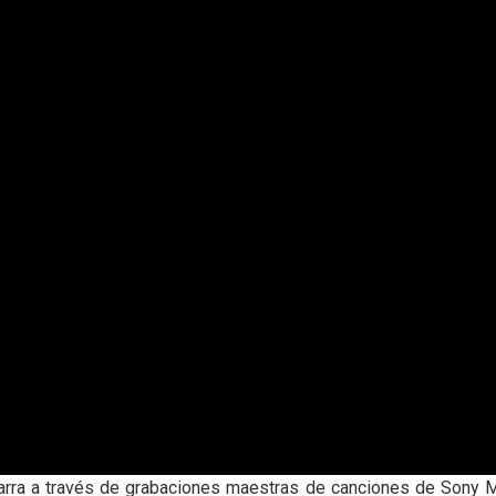
tarra a través de grabaciones maestras de canciones de Sony M