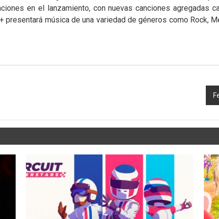
nciones en el lanzamiento, con nuevas canciones agregadas c
h+ presentará música de una variedad de géneros como Rock, Me
F