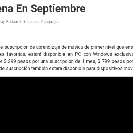
ena En Septiembre
lay
,
Rocksmith+
,
Ubisoft
,
Videojuegos
e suscripción de aprendizaje de música de primer nivel que enseñ
nes favoritas, estará disponible en PC con Windows exclusiv
por $ 299 pesos por una suscripción de 1 mes, $ 799 pesos po
de suscripción también estará disponible para dispositivos móvi