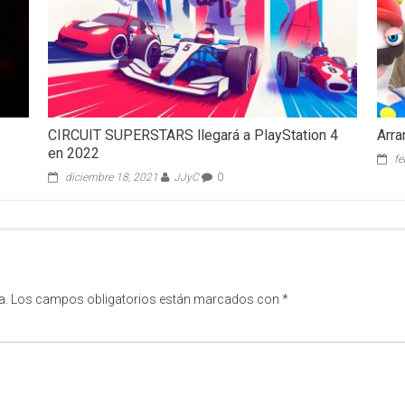
CIRCUIT SUPERSTARS llegará a PlayStation 4
Arra
en 2022
fe
diciembre 18, 2021
JJyC
0
a.
Los campos obligatorios están marcados con
*