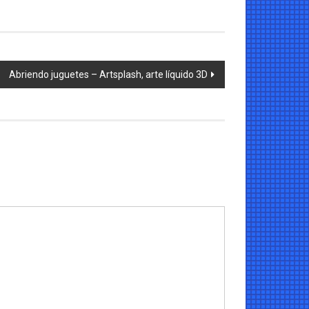
Abriendo juguetes – Artsplash, arte líquido 3D