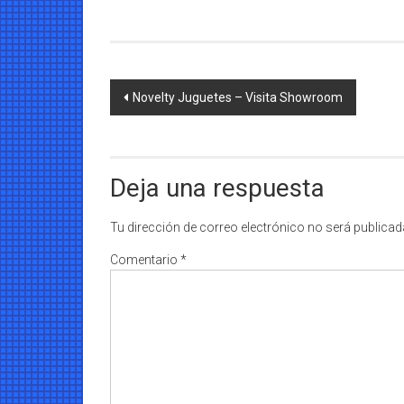
Navegación
Novelty Juguetes – Visita Showroom
de
entradas
Deja una respuesta
Tu dirección de correo electrónico no será publicad
Comentario
*