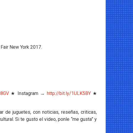
 Fair New York 2017.
wD8GV
★ Instagram →
http://bit.ly/1ULK5BY
★
de juguetes, con noticias, reseñas, criticas,
tural. Si te gusto el video, ponle “me gusta” y