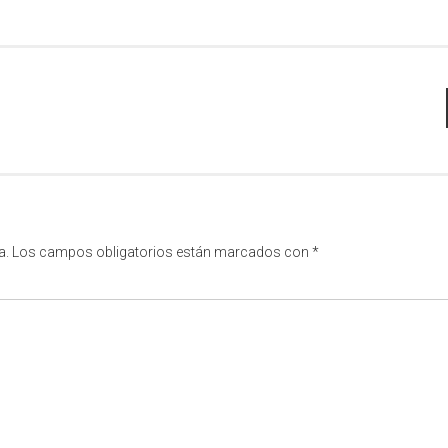
a.
Los campos obligatorios están marcados con
*