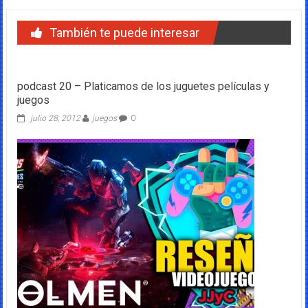
También te puede interesar
podcast 20 – Platicamos de los juguetes películas y
juegos
julio 28, 2012
juegos
0