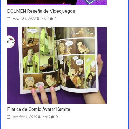
DOLMEN Reseña de Videojuegos
mayo 31, 2022
JJyC
0
Platica de Comic Avatar Kamite
octubre 1, 2018
JJyC
0