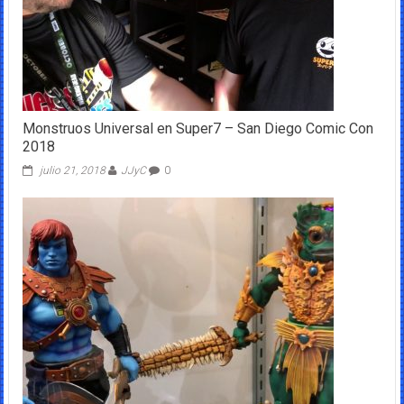
Monstruos Universal en Super7 – San Diego Comic Con
2018
julio 21, 2018
JJyC
0