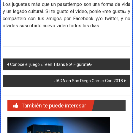
Los juguetes más que un pasatiempo son una forma de vida
y un legado cultural. Si te gusto el video, ponle «me gusta» y
compártelo con tus amigos por Facebook y/o twitter, y no
olvides suscribirte nuevo video todos los días.
Navegación
Conoce el juego «Teen Titans Go! ¡Figúrate!»
de
JADA en San Diego Comic-Con 2018
entradas
También te puede interesar