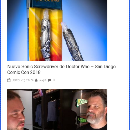
Nuevo Sonic Screwdriver de Doctor Who – San Diego
Comic Con 2018
julio 20, 2018
JJyC
0