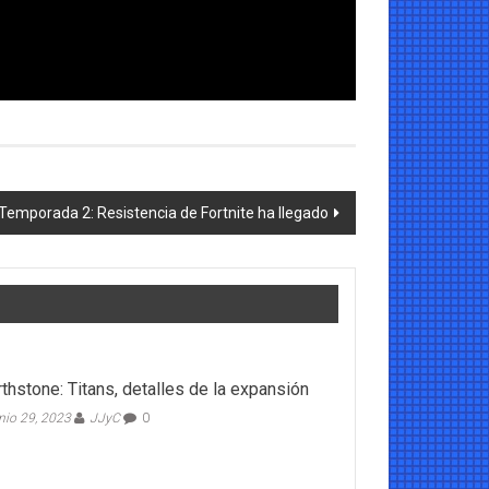
 Temporada 2: Resistencia de Fortnite ha llegado
thstone: Titans, detalles de la expansión
nio 29, 2023
JJyC
0