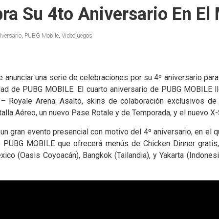
a Su 4to Aniversario En El
iversario
,
PUBG Mobile
,
Videojuegos
unciar una serie de celebraciones por su 4º aniversario para
ad de PUBG MOBILE. El cuarto aniversario de PUBG MOBILE lleg
– Royale Arena: Asalto, skins de colaboración exclusivos de
lla Aéreo, un nuevo Pase Rotale y de Temporada, y el nuevo X-S
un gran evento presencial con motivo del 4º aniversario, en el q
 de PUBG MOBILE que ofrecerá menús de Chicken Dinner gratis,
co (Oasis Coyoacán), Bangkok (Tailandia), y Yakarta (Indonesi