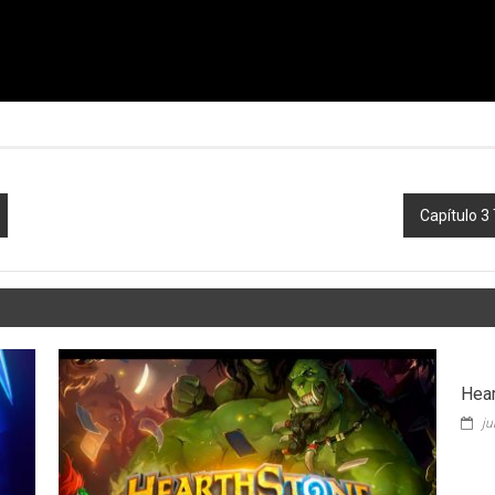
Capítulo 3
Hear
ju