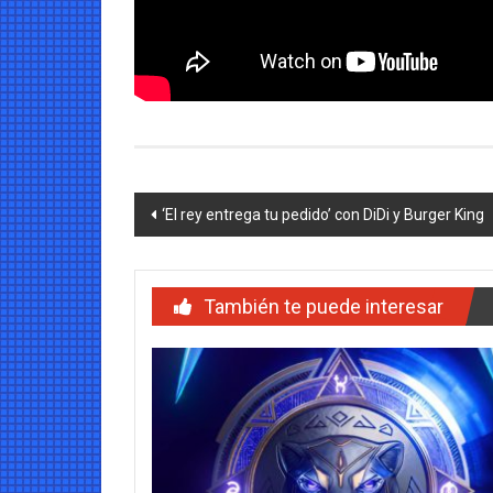
Navegación
‘El rey entrega tu pedido’ con DiDi y Burger King
de
entradas
También te puede interesar