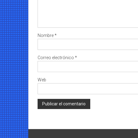
Nombre
*
Correo electrónico
*
Web