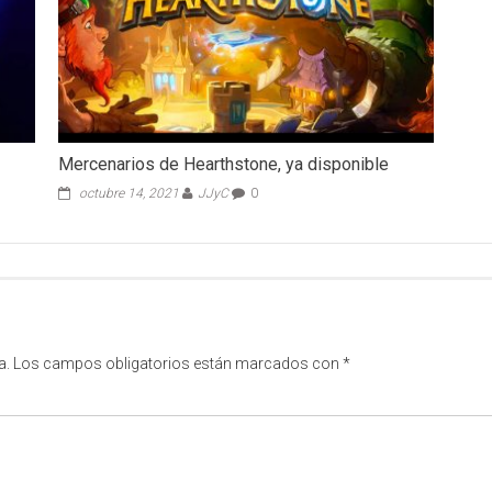
Mercenarios de Hearthstone, ya disponible
octubre 14, 2021
JJyC
0
a.
Los campos obligatorios están marcados con
*