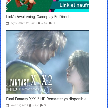
Link’s Awakening, Gameplay En Directo
septiembre 25, 2019
JJyC
0
Final Fantasy X/X-2 HD Remaster ya disponible
abril 17, 2019
JJyC
0