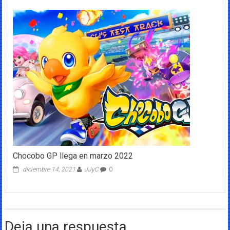
Chocobo GP llega en marzo 2022
diciembre 14, 2021
JJyC
0
Deja una respuesta