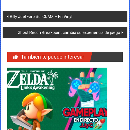
Navegación
Billy Joel Foro Sol CDMX – En Vinyl
de
Ghost Recon Breakpoint cambia su experiencia de juego
entradas
También te puede interesar