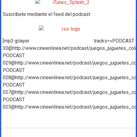
Suscribete mediante el feed del podcast:
[mp3-jplayer tracks=»PODCAST
30@http://www.cineenlinea.net/podcast/juegos_juguetes_co
PODCAST
029@http://www.cineenlinea.net/podcast/juegos_juguetes_c
PODCAST
028@http://www.cineenlinea.net/podcast/juegos_juguetes_c
PODCAST
027@http://www.cineenlinea.net/podcast/juegos_juguetes_c
PODCAST
025@http://www.cineenlinea.net/podcast/juegos_juguetes_c