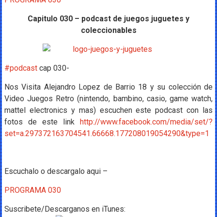
Capitulo 030 – podcast de juegos juguetes y
coleccionables
#podcast
cap 030-
Nos Visita Alejandro Lopez de Barrio 18 y su colección de
Video Juegos Retro (nintendo, bambino, casio, game watch,
mattel electronics y mas) escuchen este podcast con las
fotos de este link
http://www.facebook.com/media/set/?
set=a.297372163704541.66668.177208019054290&type=1
Escuchalo o descargalo aqui –
PROGRAMA 030
Suscribete/Descarganos en iTunes: