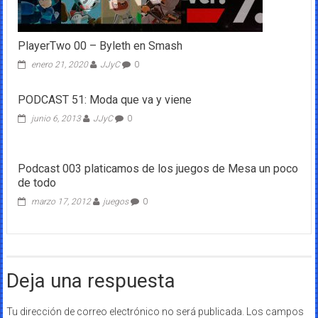
PlayerTwo 00 – Byleth en Smash
enero 21, 2020
JJyC
0
PODCAST 51: Moda que va y viene
junio 6, 2013
JJyC
0
Podcast 003 platicamos de los juegos de Mesa un poco
de todo
marzo 17, 2012
juegos
0
Deja una respuesta
Tu dirección de correo electrónico no será publicada.
Los campos