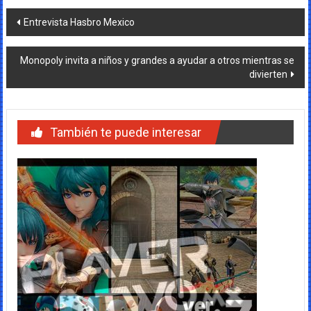
Navegación
Entrevista Hasbro Mexico
de
Monopoly invita a niños y grandes a ayudar a otros mientras se
entradas
divierten
También te puede interesar