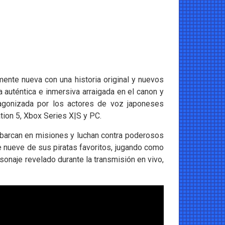
te nueva con una historia original y nuevos
 auténtica e inmersiva arraigada en el canon y
tagonizada por los actores de voz japoneses
tion 5, Xbox Series X|S y PC.
barcan en misiones y luchan contra poderosos
e nueve de sus piratas favoritos, jugando como
onaje revelado durante la transmisión en vivo,