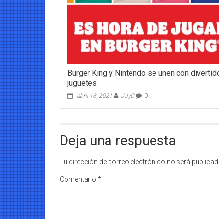
Burger King y Nintendo se unen con divertid
juguetes
abril 13, 2021
JJyC
0
Deja una respuesta
Tu dirección de correo electrónico no será publicad
Comentario
*