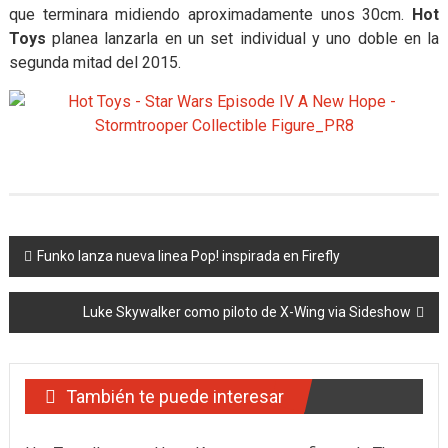
que terminara midiendo aproximadamente unos 30cm.
Hot
Toys
planea lanzarla en un set individual y uno doble en la
segunda mitad del 2015.
Navegación
Funko lanza nueva linea Pop! inspirada en Firefly
de
Luke Skywalker como piloto de X-Wing via Sideshow
entradas
También te puede interesar