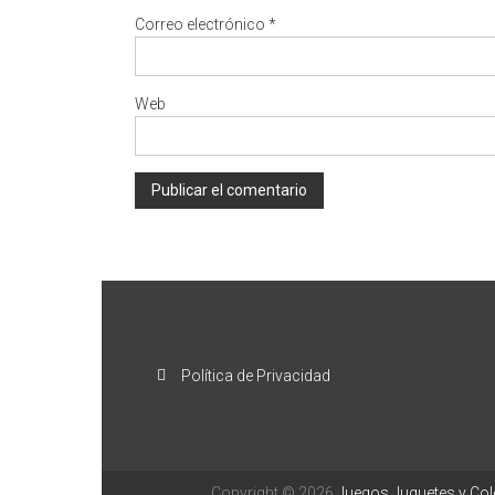
Correo electrónico
*
Web
Política de Privacidad
Copyright © 2026
Juegos Juguetes y Co