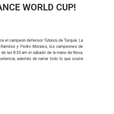
DANCE WORLD CUP!
ntra el campeón defensor Tütüncü de Turquía. La
dna Ramírez y Pedro Morales, los campeones de
o de las 8:30 am el sábado de la mano de Nova,
petencia, además de narrar todo lo que ocurra