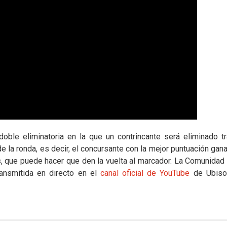
doble eliminatoria en la que un contrincante será eliminado tr
 la ronda, es decir, el concursante con la mejor puntuación ganar
es, que puede hacer que den la vuelta al marcador. La Comunida
ansmitida en directo en el
canal oficial de YouTube
de Ubisof