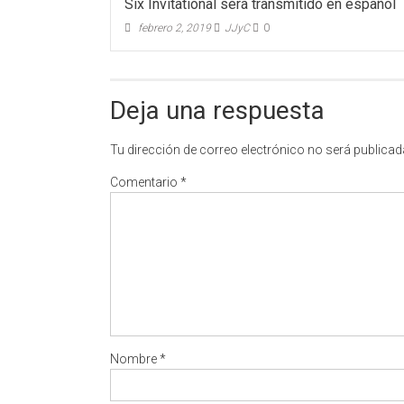
Six Invitational será transmitido en español
febrero 2, 2019
JJyC
0
Deja una respuesta
Tu dirección de correo electrónico no será publicad
Comentario
*
Nombre
*