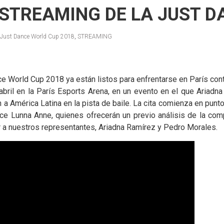
L STREAMING DE LA JUST 
Just Dance World Cup 2018
,
STREAMING
nce World Cup 2018 ya están listos para enfrentarse en París co
e abril en la París Esports Arena, en un evento en el que Aria
 a América Latina en la pista de baile. La cita comienza en punt
e Lunna Anne, quienes ofrecerán un previo análisis de la com
r a nuestros representantes, Ariadna Ramírez y Pedro Morales.