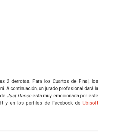
as 2 derrotas. Para los Cuartos de Final, los
á. A continuación, un jurado profesional dará la
d de
Just Dance
está muy emocionada por este
t y en los perfiles de Facebook de
Ubisoft