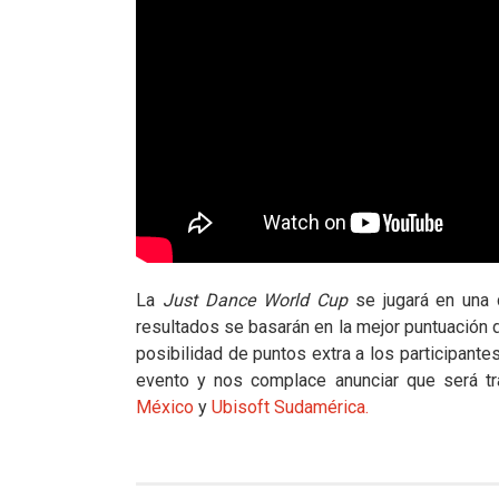
La
Just Dance World Cup
se jugará en una 
resultados se basarán en la mejor puntuación de
posibilidad de puntos extra a los participant
evento y nos complace anunciar que será tr
México
y
Ubisoft Sudamérica.