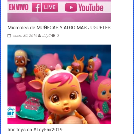
Miercoles de MUÑECAS Y ALGO MAS JUGUETES
enero 30, 2019
JJyC
0
Imc toys en #ToyFair2019