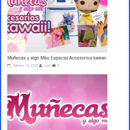
Muñecas y algo Más Especial Accesorios kawaii
febrero 10, 2022
JJyC
0