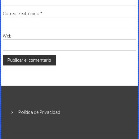
Correo electrónico
*
Web
Política de Privacidad