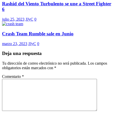
Rashid del Viento Turbulento se une a Street Fighter
6
julio 25, 2023
JJyC
0
Crash Team Rumble sale en Junio
marzo 23, 2023
JJyC
0
Deja una respuesta
Tu dirección de correo electrónico no será publicada.
Los campos
obligatorios están marcados con
*
Comentario
*