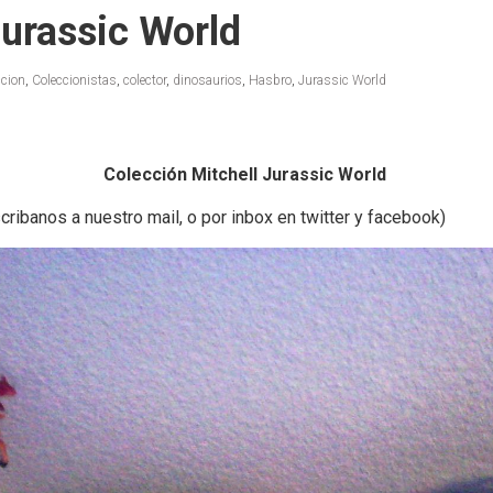
Jurassic World
ccion
,
Coleccionistas
,
colector
,
dinosaurios
,
Hasbro
,
Jurassic World
Colección Mitchell Jurassic World
cribanos a nuestro mail, o por inbox en twitter y facebook)