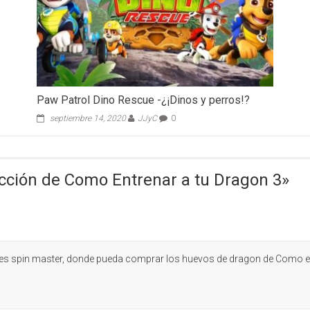
Paw Patrol Dino Rescue -¿¡Dinos y perros!?
septiembre 14, 2020
JJyC
0
cción de Como Entrenar a tu Dragon 3
»
es spin master, donde pueda comprar los huevos de dragon de Como en