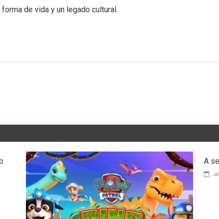
forma de vida y un legado cultural.
o
A se
ab