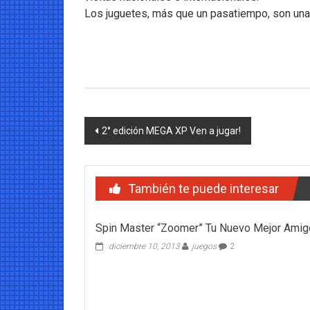
Los juguetes, más que un pasatiempo, son una 
Navegación
2° edición MEGA XP Ven a jugar!
de
entradas
También te puede interesar
Spin Master “Zoomer” Tu Nuevo Mejor Amig
diciembre 10, 2013
juegos
2