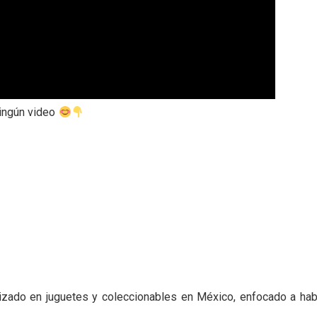
ningún video
zado en juguetes y coleccionables en México, enfocado a hablar