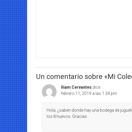
Un comentario sobre «
Mi Cole
Iliam Cervantes
dice:
febrero 11, 2019 a las 1:34 pm
Hola, ¿saben donde hay una bodega de juguet
los 8 huevos. Gracias