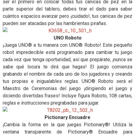
ser el primero en colocar todas tus canicas de pez en la
parte superior del tablero, debes tirar el dado para saber
cuántos espacios avanzar pero ¡cuidado!, tus canicas de pez
pueden ser atacadas por las hambrientas pirañas.
UNO Roboto
¡Juega UNO® a tu manera con UNO® Roboto! Este pequeño
robot impredecible está programado para cambiar tu juego
cada vez que tenga oportunidad, así que prepárate, ¡nunca se
sabe qué locura te dirá que hagas! El juego comienza
grabando el nombre de cada uno de los jugadores y creando
tus propias e inigualables reglas. UNO® Roboto será el
Maestro de Ceremonias del juego ¡dirigiendo el juego y
diciendo divertidas frases! Incluye figura Roboto, 108 cartas,
reglas e instrucciones pregrabadas para jugar.
Pictionary Encuadre
¡Cambia la forma en la que juegas Pictionary®! Utiliza la
ventana transparente de Pictionary® Encuadre para