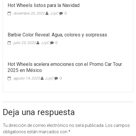
Hot Wheels listos para la Navidad
diciembre 20, 2022
JJyC
0
Barbie Color Reveal: Agua, colores y sorpresas
julio 23, 2020
JJyC
0
Hot Wheels acelera emociones con el Promo Car Tour
2025 en México
agosto 14, 2025
JJyC
0
Deja una respuesta
Tu dirección de correo electrónico no será publicada.
Los campos
obligatorios están marcados con
*