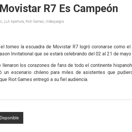
 Movistar R7 Es Campeón
ts
,
LLA Apertura
,
Riot Games
,
Videojuegos
e el torneo la escuadra de Movistar R7 logró coronarse como e
son Invitational que se estará celebrando del 02 al 21 de mayo
llenaron los corazones de fans de todo el continente hispanoh
 un escenario chileno para miles de asistentes que pudieron
ue Riot Games entregó a su fiel audiencia.
Disponible