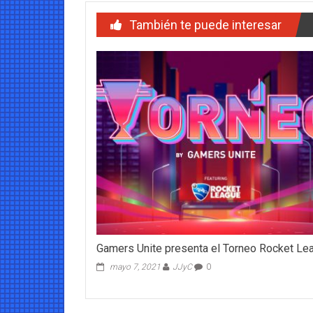
entradas
También te puede interesar
Gamers Unite presenta el Torneo Rocket Le
mayo 7, 2021
JJyC
0