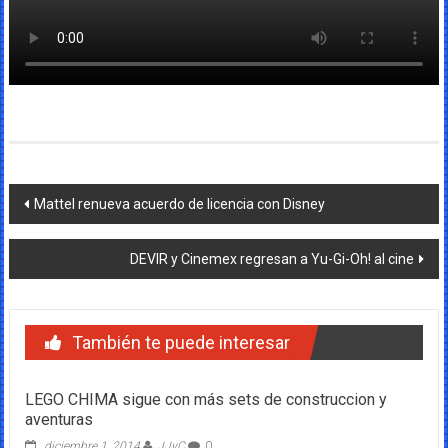
Navegación
Mattel renueva acuerdo de licencia con Disney
de
DEVIR y Cinemex regresan a Yu-Gi-Oh! al cine
entradas
También te puede interesar
LEGO CHIMA sigue con más sets de construccion y
aventuras
diciembre 1, 2014
JJyC
0