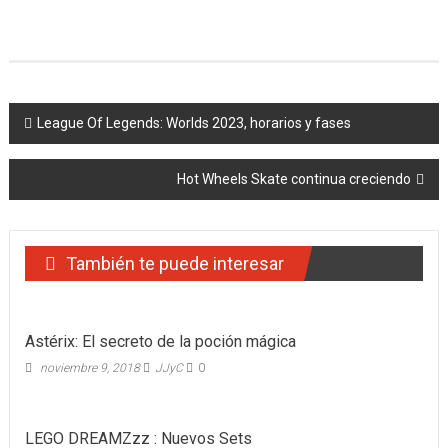
Navegación
League Of Legends: Worlds 2023, horarios y fases
de
Hot Wheels Skate continua creciendo
entradas
También te puede interesar
Astérix: El secreto de la poción mágica
noviembre 9, 2018
JJyC
0
LEGO DREAMZzz : Nuevos Sets