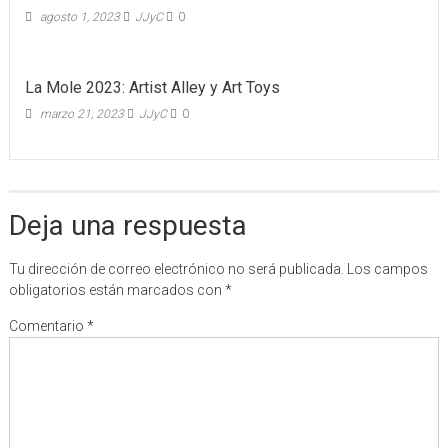
agosto 1, 2023
JJyC
0
La Mole 2023: Artist Alley y Art Toys
marzo 21, 2023
JJyC
0
Deja una respuesta
Tu dirección de correo electrónico no será publicada.
Los campos
obligatorios están marcados con
*
Comentario
*