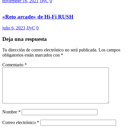
noviembre 16, 2021
JJyC
0
«Reto arcade» de Hi-Fi RUSH
julio 6, 2023
JJyC
0
Deja una respuesta
Tu dirección de correo electrónico no será publicada.
Los campos
obligatorios están marcados con
*
Comentario
*
Nombre
*
Correo electrónico
*