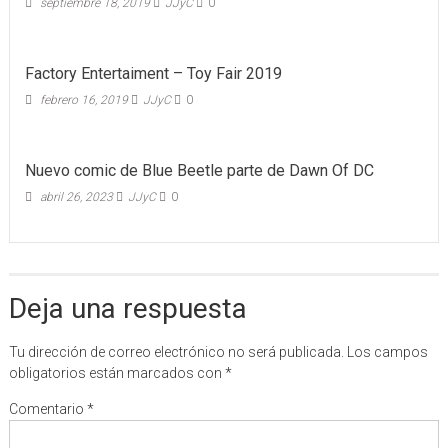
septiembre 18, 2019
JJyC
0
Factory Entertaiment – Toy Fair 2019
febrero 16, 2019
JJyC
0
Nuevo comic de Blue Beetle parte de Dawn Of DC
abril 26, 2023
JJyC
0
Deja una respuesta
Tu dirección de correo electrónico no será publicada.
Los campos
obligatorios están marcados con
*
Comentario
*