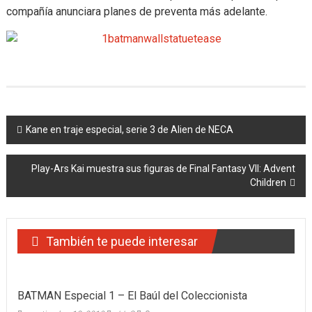
compañía anunciara planes de preventa más adelante.
Navegación
Kane en traje especial, serie 3 de Alien de NECA
de
Play-Ars Kai muestra sus figuras de Final Fantasy VII: Advent
entradas
Children
También te puede interesar
BATMAN Especial 1 – El Baúl del Coleccionista