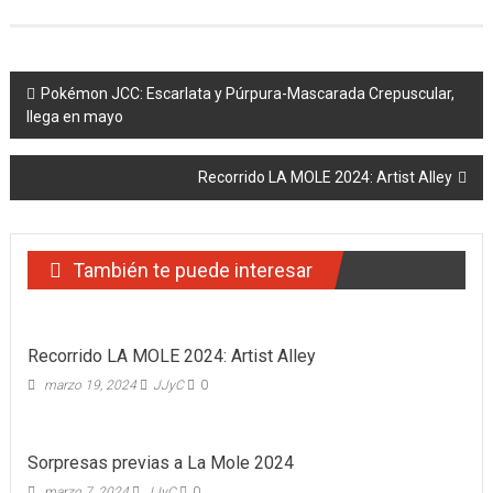
Navegación
Pokémon JCC: Escarlata y Púrpura-Mascarada Crepuscular,
llega en mayo
de
entradas
Recorrido LA MOLE 2024: Artist Alley
También te puede interesar
Recorrido LA MOLE 2024: Artist Alley
marzo 19, 2024
JJyC
0
Sorpresas previas a La Mole 2024
marzo 7, 2024
JJyC
0