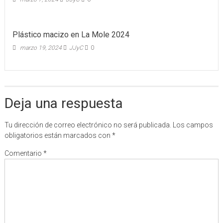
Plástico macizo en La Mole 2024
marzo 19, 2024
JJyC
0
Deja una respuesta
Tu dirección de correo electrónico no será publicada.
Los campos
obligatorios están marcados con
*
Comentario
*