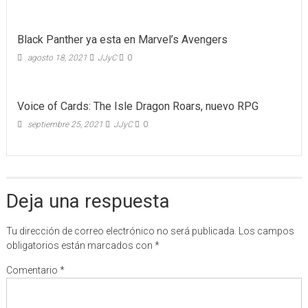
Black Panther ya esta en Marvel’s Avengers
agosto 18, 2021
JJyC
0
Voice of Cards: The Isle Dragon Roars, nuevo RPG
septiembre 25, 2021
JJyC
0
Deja una respuesta
Tu dirección de correo electrónico no será publicada.
Los campos
obligatorios están marcados con
*
Comentario
*