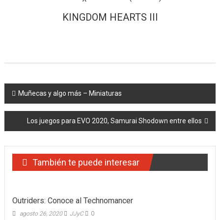
KINGDOM HEARTS III
Navegación
Muñecas y algo más – Miniaturas
de
Los juegos para EVO 2020, Samurai Shodown entre ellos
entradas
También te puede interesar
Outriders: Conoce al Technomancer
agosto 26, 2020
JJyC
0