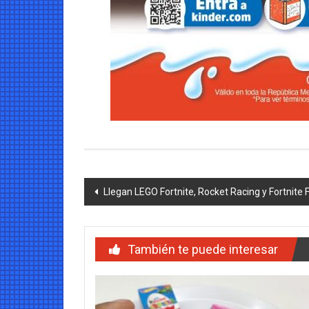
Navegación
Llegan LEGO Fortnite, Rocket Racing y Fortnite F
de
entradas
También te puede interesar