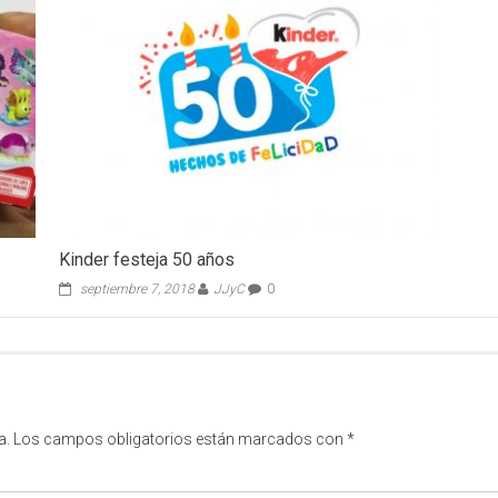
Kinder festeja 50 años
septiembre 7, 2018
JJyC
0
a.
Los campos obligatorios están marcados con
*