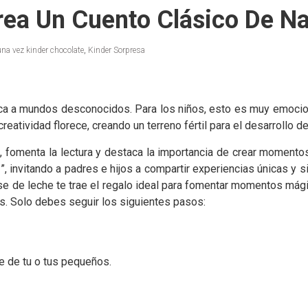
rea Un Cuento Clásico De N
una vez kinder chocolate
,
Kinder Sorpresa
ica a mundos desconocidos. Para los niños, esto es muy emocio
reatividad florece, creando un terreno fértil para el desarrollo 
, fomenta la lectura y destaca la importancia de crear momento
”, invitando a padres e hijos a compartir experiencias únicas y s
ase de leche te trae el regalo ideal para fomentar momentos mági
s. Solo debes seguir los siguientes pasos:
e de tu o tus pequeños.