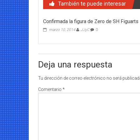
También te puede interesar
Confirmada la figura de Zero de SH Figuarts
marzo 10, 2014
JJyC
0
Deja una respuesta
Tu dirección de correo electrónico no será publicad
Comentario
*