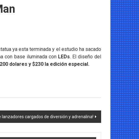
Man
statua ya esta terminada y el estudio ha sacado
una con base iluminada con
LEDs
. El diseño del
200 dolares y $230 la edición especial.
 lanzadores cargados de diversión y adrenalina!