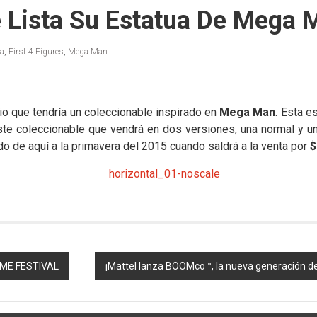
ne Lista Su Estatua De Mega 
ua
,
First 4 Figures
,
Mega Man
o que tendría un coleccionable inspirado en
Mega Man
. Esta e
ste coleccionable que vendrá en dos versiones, una normal y 
do de aquí a la primavera del 2015 cuando saldrá a la venta por
$
IME FESTIVAL
¡Mattel lanza BOOMco™, la nueva generación de