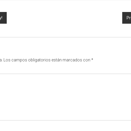
y!
Pr
a.
Los campos obligatorios están marcados con
*