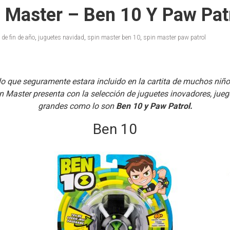
 Master – Ben 10 Y Paw Pat
 de fin de año
,
juguetes navidad
,
spin master ben 10
,
spin master paw patrol
lo que seguramente estara incluido en la cartita de muchos niños
Master presenta con la selección de juguetes inovadores, juegos
grandes como lo son
Ben 10 y Paw Patrol.
Ben 10