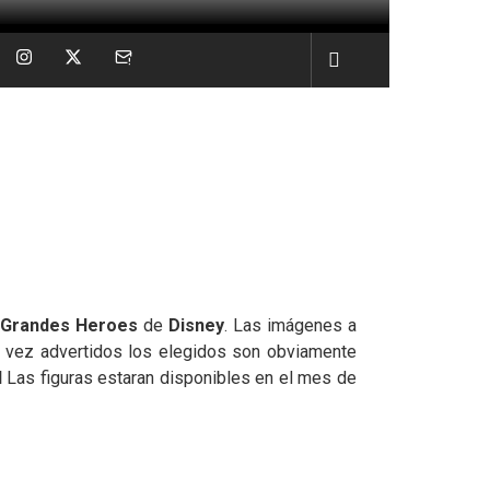
/ Grandes Heroes
de
Disney
. Las imágenes a
na vez advertidos los elegidos son obviamente
d
Las figuras estaran disponibles en el mes de