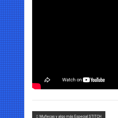
Navegación
Muñecas y algo más Especial STITCH