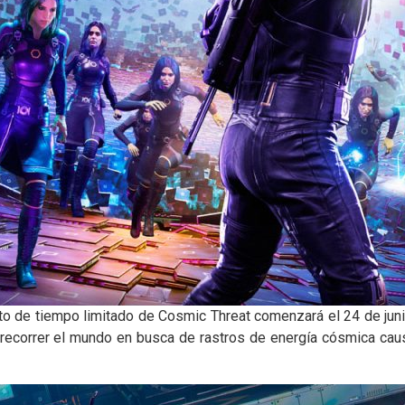
o de tiempo limitado de Cosmic Threat comenzará el 24 de junio 
 recorrer el mundo en busca de rastros de energía cósmica cau