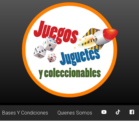
Bases Y Condiciones
Quienes Somos