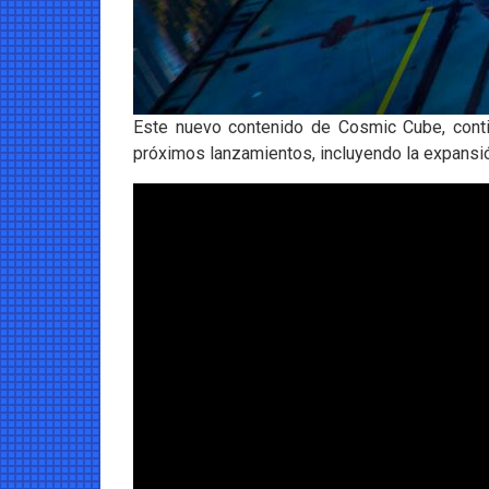
Este nuevo contenido de Cosmic Cube, contin
próximos lanzamientos, incluyendo la expansió