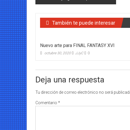
de
entradas
También te puede interesar
Nuevo arte para FINAL FANTASY XVI
octubre 30, 2020
JJyC
0
Deja una respuesta
Tu dirección de correo electrónico no será publicad
Comentario
*