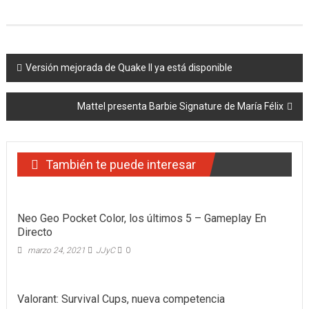
Navegación
Versión mejorada de Quake II ya está disponible
de
Mattel presenta Barbie Signature de María Félix
entradas
También te puede interesar
Neo Geo Pocket Color, los últimos 5 – Gameplay En
Directo
marzo 24, 2021
JJyC
0
Valorant: Survival Cups, nueva competencia