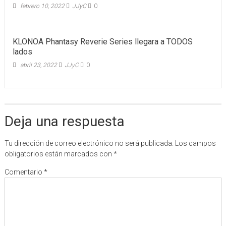
febrero 10, 2022
JJyC
0
KLONOA Phantasy Reverie Series llegara a TODOS
lados
abril 23, 2022
JJyC
0
Deja una respuesta
Tu dirección de correo electrónico no será publicada.
Los campos
obligatorios están marcados con
*
Comentario
*