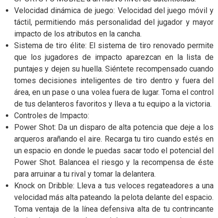
Velocidad dinámica de juego: Velocidad del juego móvil y
táctil, permitiendo más personalidad del jugador y mayor
impacto de los atributos en la cancha.
Sistema de tiro élite: El sistema de tiro renovado permite
que los jugadores de impacto aparezcan en la lista de
puntajes y dejen su huella. Siéntete recompensado cuando
tomes decisiones inteligentes de tiro dentro y fuera del
área, en un pase o una volea fuera de lugar. Toma el control
de tus delanteros favoritos y lleva a tu equipo a la victoria.
Controles de Impacto:
Power Shot: Da un disparo de alta potencia que deje a los
arqueros arañando el aire. Recarga tu tiro cuando estés en
un espacio en donde le puedas sacar todo el potencial del
Power Shot. Balancea el riesgo y la recompensa de éste
para arruinar a tu rival y tomar la delantera.
Knock on Dribble: Lleva a tus veloces regateadores a una
velocidad más alta pateando la pelota delante del espacio.
Toma ventaja de la línea defensiva alta de tu contrincante