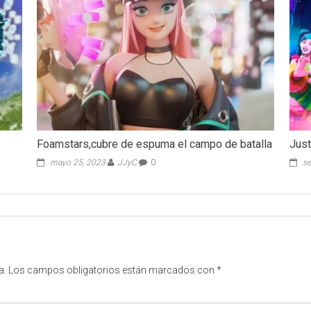
Foamstars,cubre de espuma el campo de batalla
Just
mayo 25, 2023
JJyC
0
se
a.
Los campos obligatorios están marcados con
*