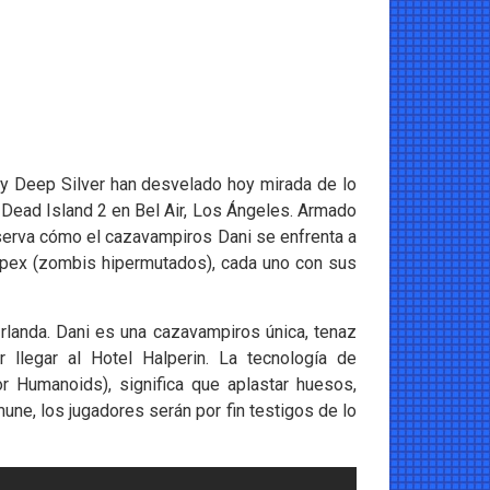
y Deep Silver han desvelado hoy mirada de lo
 Dead Island 2 en Bel Air, Los Ángeles. Armado
observa cómo el cazavampiros Dani se enfrenta a
Apex (zombis hipermutados), cada uno con sus
rlanda. Dani es una cazavampiros única, tenaz
 llegar al Hotel Halperin. La tecnología de
 Humanoids), significa que aplastar huesos,
une, los jugadores serán por fin testigos de lo