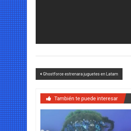
Navegación
Ghostforce estrenara juguetes en Latam
de
entradas
También te puede interesar